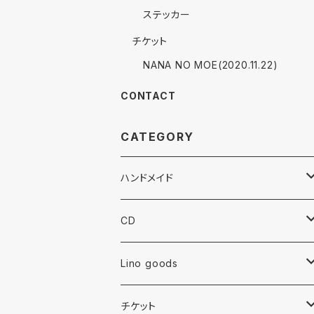
ステッカー
チケット
NANA NO MOE(2020.11.22)
CONTACT
CATEGORY
ハンドメイド
ピアス
CD
イヤリング
album
Lino goods
樹脂ピアス
single
Tシャツ
チケット