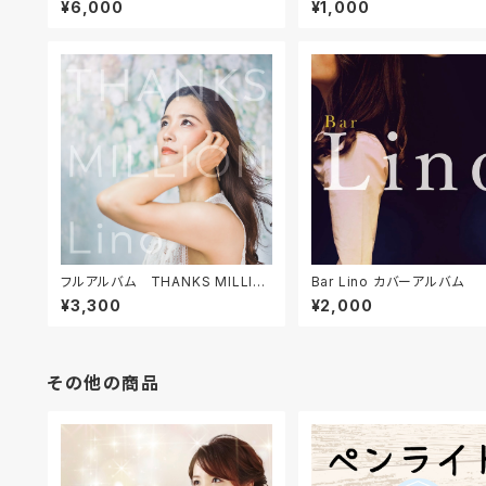
¥6,000
¥1,000
フルアルバム THANKS MILLIO
Bar Lino カバーアルバム
N
¥3,300
¥2,000
その他の商品