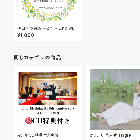
明日への笑顔～君へ～ Lino with
桜ケ丘高校アーティストコース
¥1,000
同じカテゴリの商品
マル秘CD特典付き映像
はじまり 再入荷 single