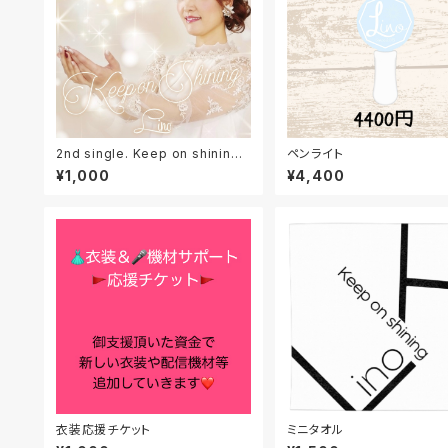
2nd single. Keep on shining
ペンライト
再入荷！
¥1,000
¥4,400
衣装応援チケット
ミニタオル