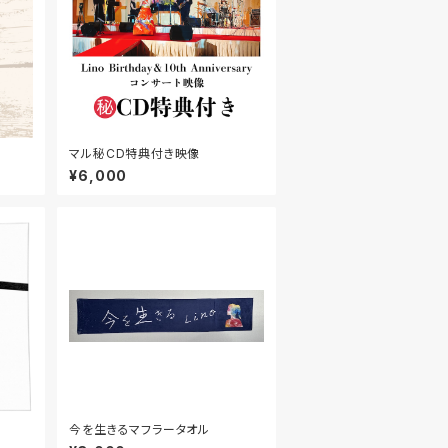
マル秘CD特典付き映像
¥6,000
今を生きるマフラータオル