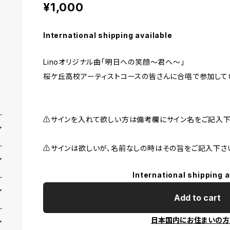
¥1,000
International shipping available
Linoオリジナル曲「明日への笑顔～君へ～」
桜ケ丘高校アーティストコースの皆さんに合唱で参加して
⚠️サインを入れて欲しい方は備考欄にサイン名をご記入下
⚠️サインは欲しいが、名前なしの時はその旨をご記入下さ
International shipping a
Add to cart
日本国内にお住まいの方