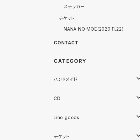
ステッカー
チケット
NANA NO MOE(2020.11.22)
CONTACT
CATEGORY
ハンドメイド
ピアス
CD
イヤリング
album
Lino goods
樹脂ピアス
single
Tシャツ
チケット