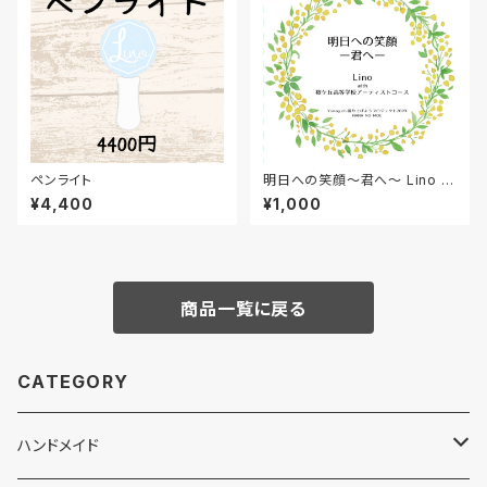
ペンライト
明日への笑顔～君へ～ Lino w
ith 桜ケ丘高校アーティストコー
¥4,400
¥1,000
ス
商品一覧に戻る
CATEGORY
ハンドメイド