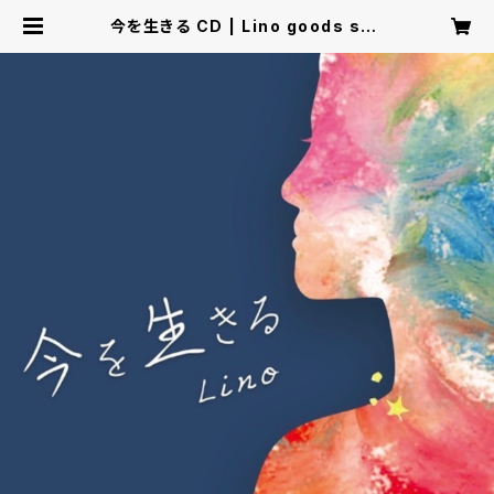
今を生きる CD | Lino goods sho
p