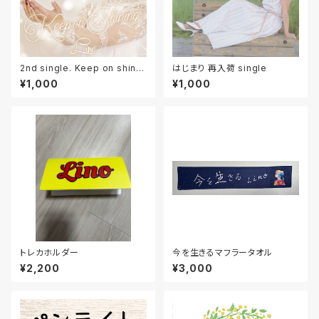
2nd single. Keep on shinin
はじまり 再入荷 single
g 再入荷！
¥1,000
¥1,000
トレカホルダー
今を生きるマフラータオル
¥2,200
¥3,000