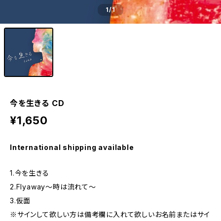
1
/1
今を生きる CD
¥1,650
International shipping available
1.今を生きる
2.Flyaway～時は流れて～
3.仮面
※サインして欲しい方は備考欄に入れて欲しいお名前またはサイ